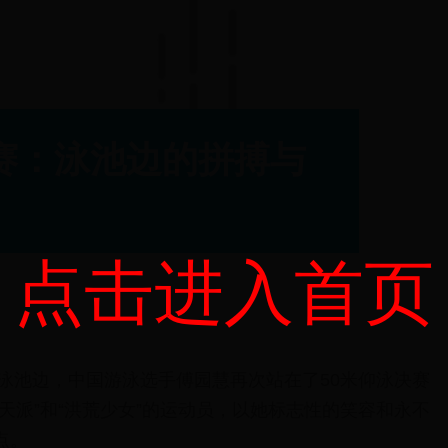
赛：泳池边的拼搏与
点击进入首页
的泳池边，中国游泳选手傅园慧再次站在了50米仰泳决赛
天派”和“洪荒少女”的运动员，以她标志性的笑容和永不
点。