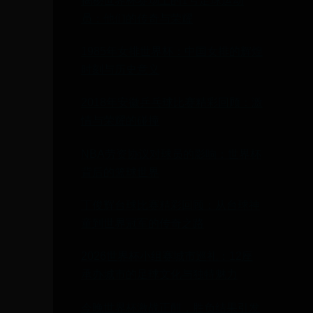
揭秘世界杯赛场上的1号足球运动
员：他们的传奇与荣耀
1985年女排世界杯：中国女排的辉煌
时刻与历史意义
2018年安徽乒乓球比赛精彩回顾：激
情与荣耀的碰撞
NBA劳资协议对球员的影响：世界杯
背后的篮球世界
丁俊辉台球比赛精彩回顾：从台球神
童到世界冠军的传奇之路
2026世界杯小组赛城市巡礼：12座
承办城市的足球文化与独特魅力
今晚世界杯激战正酣，胜负结果引发