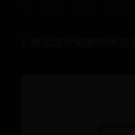
首页
狂欢派对活动
夜晚赛事直播
激情互动环节
傅园慧世锦赛50米决