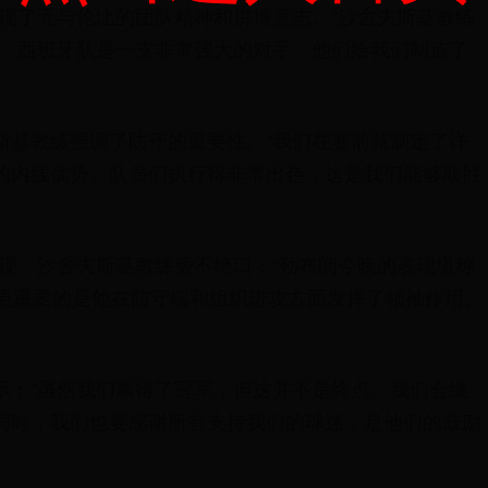
展现了无与伦比的团队精神和拼搏意志。"沙舍夫斯基教练
易，西班牙队是一支非常强大的对手，他们给我们制造了
斯基教练强调了防守的重要性。"我们在赛前就制定了详
的内线优势。队员们执行得非常出色，这是我们能够取胜
表现，沙舍夫斯基教练赞不绝口："勒布朗今晚的表现堪称
，更重要的是他在防守端和组织进攻方面发挥了领袖作用。
示："虽然我们赢得了冠军，但这并不是终点。我们会继
同时，我们也要感谢所有支持我们的球迷，是他们的鼓励