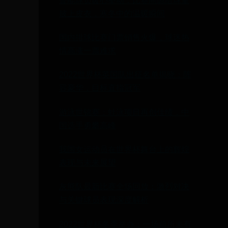
鲁能球员暖心举动：比赛间隙给球童
披上皮衣，寒冬中的温暖瞬间
国内排球比赛门票销售火爆，球迷热
情高涨一票难求
2022世界杯英国队出征名单揭晓：阵
容豪华，目标直指冠军
游泳世锦赛：蛙泳项目再创佳绩，中
国选手勇攀高峰
我国女运动员在世界杯舞台上的辉煌
表现与未来展望
灰熊队最新比赛全场回放：激烈对决
与关键球员表现深度解析
2022世界杯冬季举办：一场前所未有