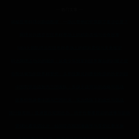
热门文章
揭秘世界杯球员跑动数据：一场比赛他们究竟跑了多少公里？
网球员伦德罗在世界杯赛场上的精彩表现与传奇故事
NBA火箭队球员在世界杯赛场上的精彩表现与未来展望
科达网球运动员的崛起：从青少年冠军到世界舞台的闪耀之星
哥斯达黎加的世界杯梦想：从初登舞台到屡创奇迹的历史回顾
中国男篮迎战新西兰国家队：关键之战背后的战略与挑战
世界杯热身赛中国与巴西对决：实力悬殊下的成长与挑战
韩日世界杯：亚洲首次双国合办，历史性赛事背后的故事与影响
篮球比赛竞猜比分：如何提高预测准确率与享受比赛乐趣
武术比赛活动主题：世界杯体育盛事中的中华武术风采