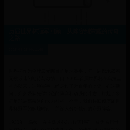
历届世界杯冠军回顾：从阵容到荣耀的传奇
之路
2025-04-25 00:11:46
世界杯作为全球最受瞩目的足球赛事，每一届都承载着
无数球迷的期待与激情。自1930年首届世界杯在乌拉圭
举办以来，这项赛事已经走过了近百年的历史。在这期
间，众多强队凭借出色的阵容和顽强的斗志，捧起了象
征足球最高荣誉的大力神杯。今天，我们将回顾历届世
界杯冠军的辉煌时刻，并深入分析他们的夺冠阵容。
1930年，乌拉圭在主场以4-2击败阿根廷，成为首届世
界杯冠军。当时的乌拉圭队以强大的进攻能力和坚韧的