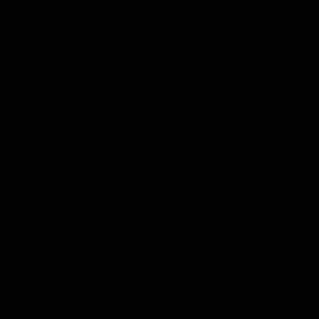
英国曼联球员在世界杯赛场上的辉煌表现与未来展望
揭秘世界杯球员的饮水秘密：他们喝什么水才能保持最佳状态？
FC琉球18在世界杯外围赛中展现惊人实力，年轻球员未来可期
FC琉球18在世界杯外围赛中展现惊人实力，年轻球员未来可期
为什么本届世界杯我们应该全力支持摩洛哥队？深度解析非洲雄狮
的崛起之路
友情链接：
COPYRIGHT © 2022 世界杯魔咒|历届乒乓球世界杯冠军|神圣夜总会里
的世界杯狂欢派对|DIVINENIGHTCLUB.COM ALL RIGHTS