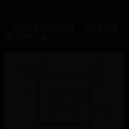
MENU
历届世界杯冠军回顾：从阵容到荣
耀的传奇之路