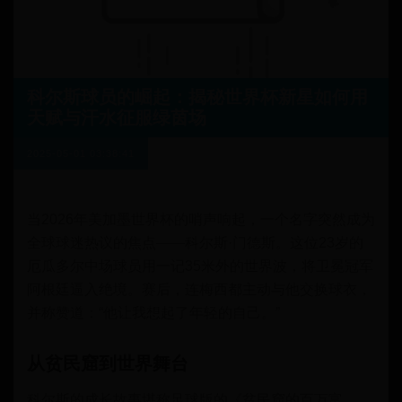
科尔斯球员的崛起：揭秘世界杯新星如何用
天赋与汗水征服绿茵场
2025-05-01 03:38:41
当2026年美加墨世界杯的哨声响起，一个名字突然成为
全球球迷热议的焦点——科尔斯·门德斯。这位23岁的
厄瓜多尔中场球员用一记35米外的世界波，将卫冕冠军
阿根廷逼入绝境。赛后，连梅西都主动与他交换球衣，
并称赞道：“他让我想起了年轻的自己。”
从贫民窟到世界舞台
科尔斯的成长故事堪称足球版的《贫民窟的百万富