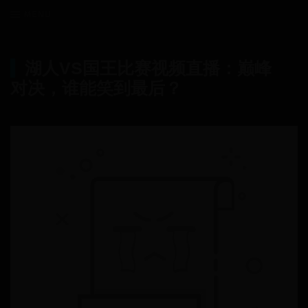
MENU
湖人VS国王比赛视频直播：巅峰
对决，谁能笑到最后？